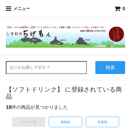
0
メニュー
検索
【ソフトドリンク】 に登録されている商
品
18
件の商品が見つかりました
おすすめ順
価格順
新着順