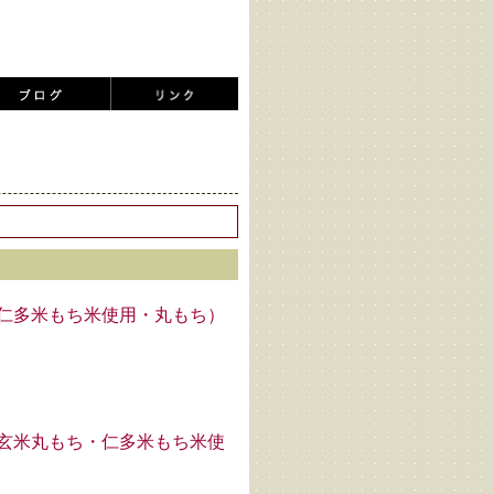
g（仁多米もち米使用・丸もち）
g（玄米丸もち・仁多米もち米使