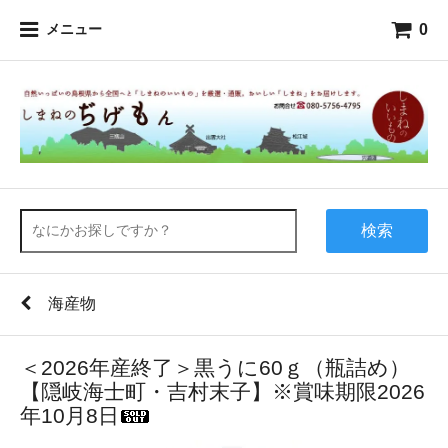
0
メニュー
検索
海産物
＜2026年産終了＞黒うに60ｇ（瓶詰め）
【隠岐海士町・吉村末子】※賞味期限2026
年10月8日