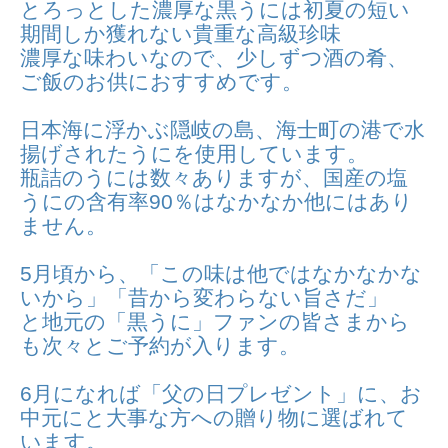
とろっとした濃厚な黒うには初夏の短い
期間しか獲れない貴重な高級珍味
濃厚な味わいなので、少しずつ酒の肴、
ご飯のお供におすすめです。
日本海に浮かぶ隠岐の島、海士町の港で水
揚げされたうにを使用しています。
瓶詰のうには数々ありますが、国産の塩
うにの含有率90％はなかなか他にはあり
ません。
5月頃から、「この味は他ではなかなかな
いから」「昔から変わらない旨さだ」
と地元の「黒うに」ファンの皆さまから
も次々とご予約が入ります。
6月になれば「父の日プレゼント」に、お
中元にと大事な方への贈り物に選ばれて
います。