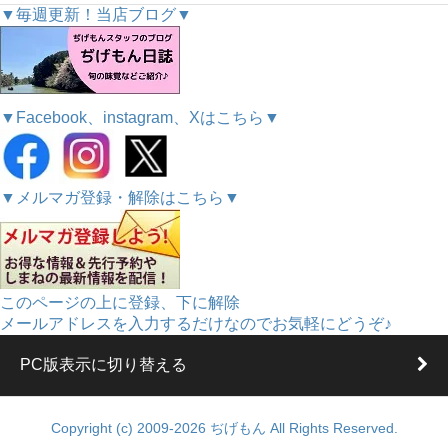
▼毎週更新！当店ブログ▼
▼Facebook、instagram、Xはこちら▼
▼メルマガ登録・解除はこちら▼
このページの上に登録、下に解除
メールアドレスを入力するだけなのでお気軽にどうぞ♪
PC版表示に切り替える
Copyright (c) 2009-2026 ぢげもん All Rights Reserved.