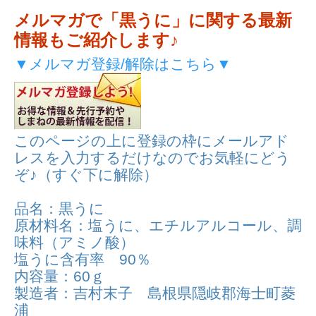
メルマガで「黒うに」に関する最新
情報もご紹介します♪
▼メルマガ登録/解除はこちら▼
このページの上に登録の枠にメールアド
レスを入力するだけなのでお気軽にどう
ぞ♪（すぐ下に解除）
品名：黒うに
原材料名：塩うに、エチルアルコール、調
味料（アミノ酸）
塩うに含有率 90％
内容量：60ｇ
製造者：吉村末子 島根県隠岐郡海士町菱
浦