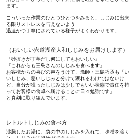
ます。
こういった作業のひとつひとつをみると、しじみに出来
る限りストレスを与えないよう
迅速かつ丁寧にされている様子がよくわかります。
（おいしい宍道湖産大和しじみをお届けします）
『砂抜きが丁寧だし何にしてもおいしい』
『これからも三島さんのしじみを食べます』
お客様からの喜びの声をうけて、漁師・三島巧丞も「い
いしじみ、悪いしじみと分けて獲れるわけではないけ
ど、自分が獲ったしじみは少しでもいい状態で責任を持
ってお客様の食卓へ届けることに日々勉強です」
と真剣に取り組んでいます。
---------------------------------------------
レトルトしじみの食べ方
沸騰したお湯に、袋の中のしじみを入れて、味噌を溶く