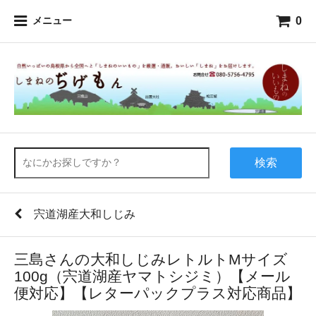
0
メニュー
検索
宍道湖産大和しじみ
三島さんの大和しじみレトルトMサイズ
100g（宍道湖産ヤマトシジミ）【メール
便対応】【レターパックプラス対応商品】