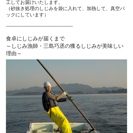
工してお届けいたします。
（砂抜き処理のしじみを袋に入れて、加熱して、真空パ
ックにしています）
---------------------------------------------
食卓にしじみが届くまで
～しじみ漁師・三島巧丞の獲るしじみが美味しい
理由～