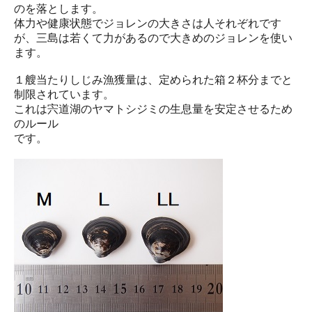
のを落とします。
体力や健康状態でジョレンの大きさは人それぞれです
が、三島は若くて力があるので大きめのジョレンを使い
ます。
１艘当たりしじみ漁獲量は、定められた箱２杯分までと
制限されています。
これは宍道湖のヤマトシジミの生息量を安定させるため
のルール
です。