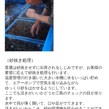
（砂抜き処理）
普通は砂抜きせずに出荷されるしじみですが、お客様の
要望に応えて砂抜き処理も行います。
温度管理の行き届いた大きい水槽に水をいっぱい貯め
て、エアーポンプで空気を送り込みながら
ゆっくり砂をはかせるようにしています。
ここでも活きがいいかどうか三島のチェックの目が光り
ます。
水中で貝が薄く開いて、口や足がでてきます。
活きがいいからこそ、砂や排泄物を吐かせることができ