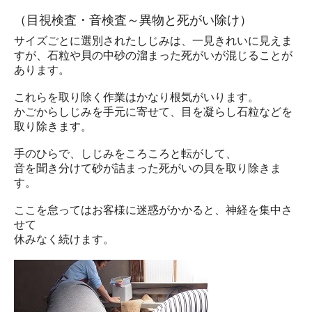
（目視検査・音検査～異物と死がい除け）
サイズごとに選別されたしじみは、一見きれいに見えま
すが、石粒や貝の中砂の溜まった死がいが混じることが
あります。
これらを取り除く作業はかなり根気がいります。
かごからしじみを手元に寄せて、目を凝らし石粒などを
取り除きます。
手のひらで、しじみをころころと転がして、
音を聞き分けて砂が詰まった死がいの貝を取り除きま
す。
ここを怠ってはお客様に迷惑がかかると、神経を集中さ
せて
休みなく続けます。