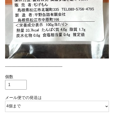
---------------------------------------------
個数
メール便での発送は