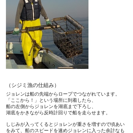
（シジミ漁の仕組み）
ジョレンは船の先端からロープでつながれています。
「ここから！」という場所に到着したら、
船の左側からジョレンを湖底まで下ろし、
湖底をかきながら反時計回りで船を走らせます。
しじみが入ってくるとジョレンが重さを増すので頃あい
をみて、船のスピードを速めジョレンに入った余計なも