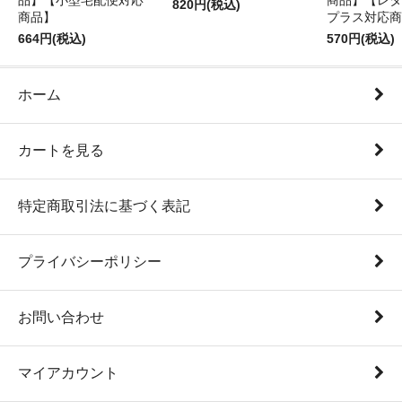
品】【小型宅配便対応
商品】【レタ
820円(税込)
商品】
プラス対応商
664円(税込)
570円(税込)
ホーム
カートを見る
特定商取引法に基づく表記
プライバシーポリシー
お問い合わせ
マイアカウント