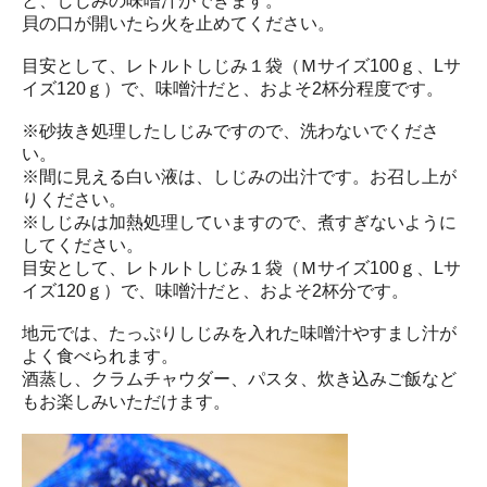
と、しじみの味噌汁ができます。
貝の口が開いたら火を止めてください。
目安として、レトルトしじみ１袋（Ｍサイズ100ｇ、Lサ
イズ120ｇ）で、味噌汁だと、およそ2杯分程度です。
※砂抜き処理したしじみですので、洗わないでくださ
い。
※間に見える白い液は、しじみの出汁です。お召し上が
りください。
※しじみは加熱処理していますので、煮すぎないように
してください。
目安として、レトルトしじみ１袋（Ｍサイズ100ｇ、Lサ
イズ120ｇ）で、味噌汁だと、およそ2杯分です。
地元では、たっぷりしじみを入れた味噌汁やすまし汁が
よく食べられます。
酒蒸し、クラムチャウダー、パスタ、炊き込みご飯など
もお楽しみいただけます。