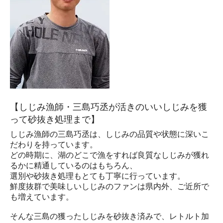
【しじみ漁師・三島巧丞が活きのいいしじみを獲
って砂抜き処理まで】
しじみ漁師の三島巧丞は、しじみの品質や状態に深いこ
だわりを持っています。
どの時期に、湖のどこで漁をすれば良質なしじみが獲れ
るかに精通しているのはもちろん、
選別や砂抜き処理もとても丁寧に行っています。
鮮度抜群で美味しいしじみのファンは県内外、ご近所で
も増えています。
そんな三島の獲ったしじみを砂抜き済みで、レトルト加