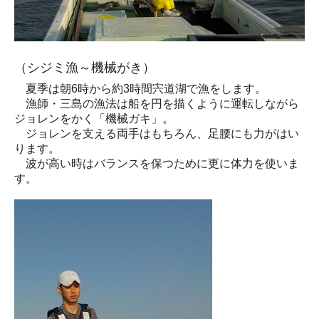
（シジミ漁～機械がき）
夏季は朝6時から約3時間宍道湖で漁をします。
漁師・三島の漁法は船を円を描くように運転しながら
ジョレンをかく「機械ガキ」。
ジョレンを支える両手はもちろん、足腰にも力がはい
ります。
波が高い時はバランスを保つために更に体力を使いま
す。