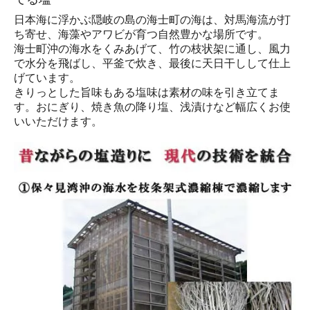
日本海に浮かぶ隠岐の島の海士町の海は、対馬海流が打
ち寄せ、海藻やアワビが育つ自然豊かな場所です。
海士町沖の海水をくみあげて、竹の枝状架に通し、風力
で水分を飛ばし、平釜で炊き、最後に天日干しして仕上
げています。
きりっとした旨味もある塩味は素材の味を引き立てま
す。おにぎり、焼き魚の降り塩、浅漬けなど幅広くお使
いいただけます。