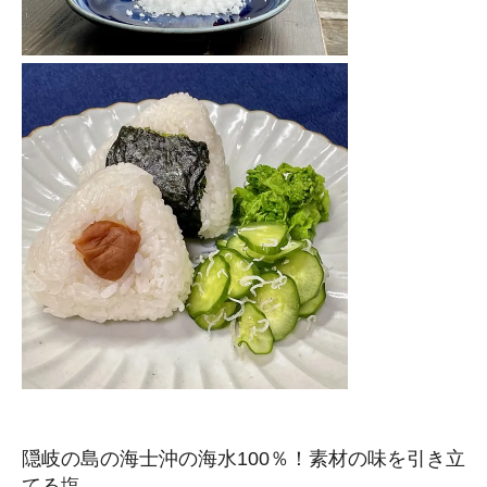
隠岐の島の海士沖の海水100％！素材の味を引き立
てる塩