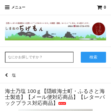
0
メニュー
検索
塩
海士乃塩 100ｇ【隠岐海士町・ふるさと海
士製造】【メール便対応商品】【レターパ
ックプラス対応商品】