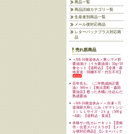
商品一覧
商品詳細カテゴリ一覧
生産者別商品一覧
メール便対応商品
レターパックプラス対応商
品
売れ筋商品
＜8/8-16発送休み＞寒シマメ肝
醤油漬け（イカ醤油漬）50g×10
食セット【送料込】【冷凍・産
地直送・同梱不可・代引不可】
百年先も。（二年熟成純正醤
油）360ｍｌ【奥出雲町・森田
醤油店】甦った木桶に仕込んだ
熟成醤油
＜8/8-16発送休み＞＜冷凍＞宍
道湖産大和しじみ（ヤマトシジ
ミ）ＬＬサイズ・2ｋｇ（500ｇ
×4袋）【送料込・直送】
本格サバ缶カレーキット【雲南
市・出雲スパイスラボ】【メー
ル便対応商品】【レターパック