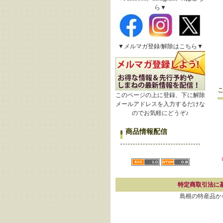
ら▼
▼メルマガ登録/解除はこちら▼
このページの上に登録、下に解除
メールアドレスを入力するだけな
のでお気軽にどうぞ♪
商品情報配信
特定商取引法に
島根の特産品から厳選