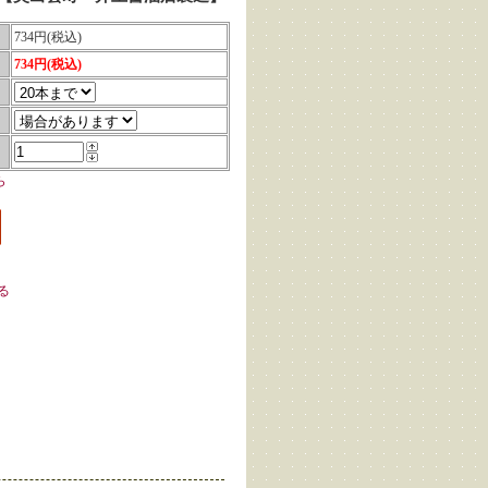
734円(税込)
734円(税込)
ら
る