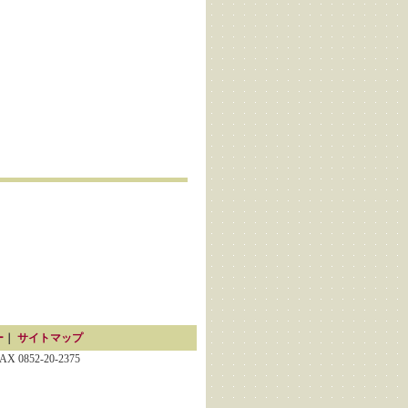
ー
｜
サイトマップ
852-20-2375