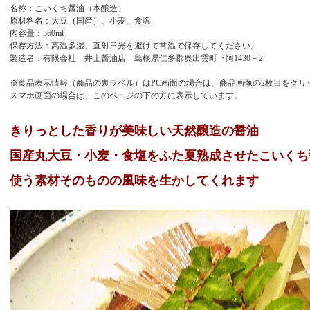
名称：こいくち醤油（本醸造）
原材料名：大豆（国産）、小麦、食塩
内容量：360ml
保存方法：高温多湿、直射日光を避けて常温で保存してください。
製造者：有限会社 井上醤油店 島根県仁多郡奥出雲町下阿1430－2
※食品表示情報（商品の裏ラベル）はPC画面の場合は、商品画像の2枚目をクリ
スマホ画面の場合は、このページの下の方に表示しています。
きりっとした香りが美味しい天然醸造の醤油
国産丸大豆・小麦・食塩をふた夏熟成させたこいくち
使う素材そのものの風味を生かしてくれます