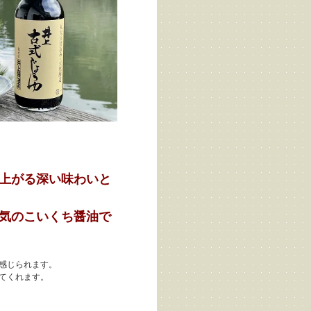
上がる深い味わいと
気のこいくち醤油で
感じられます。
てくれます。