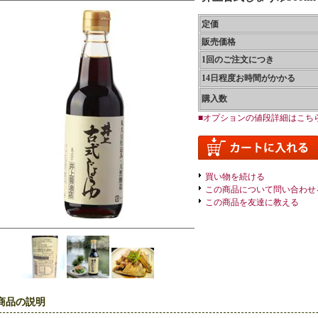
定価
販売価格
1回のご注文につき
14日程度お時間がかかる
購入数
■オプションの値段詳細はこち
買い物を続ける
この商品について問い合わせ
この商品を友達に教える
商品の説明