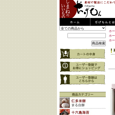
ホー
ホー
ホー