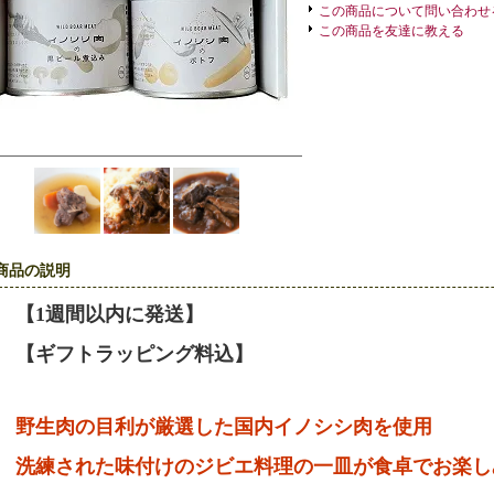
この商品について問い合わせ
この商品を友達に教える
商品の説明
【1週間以内に発送】
【ギフトラッピング料込】
野生肉の目利が厳選した国内イノシシ肉を使用
洗練された味付けのジビエ料理の一皿が食卓でお楽し