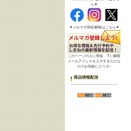
ら▼
▼メルマガ登録/解除はこちら▼
このページの上に登録、下に解除
メールアドレスを入力するだけな
のでお気軽にどうぞ♪
商品情報配信