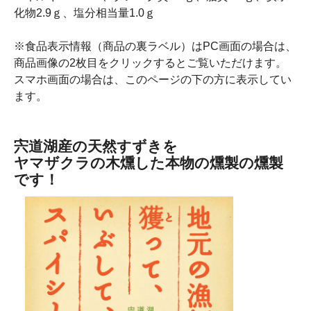
化物2.9ｇ、塩分相当量1.0ｇ
※食品表示情報（商品の裏ラベル）はPC画面の場合は、
商品画像の2枚目をクリックするとご覧いただけます。
スマホ画面の場合は、このページの下の方に表示してい
ます。
宍道湖産の天然すずきを
ヤマザクラの木燻した本物の燻製の燻製
です！