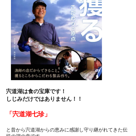
宍道湖は食の宝庫です！
しじみだけではありません！！
「宍道湖七珍」
と昔から宍道湖からの恵みに感謝し守り継がれてきた伝