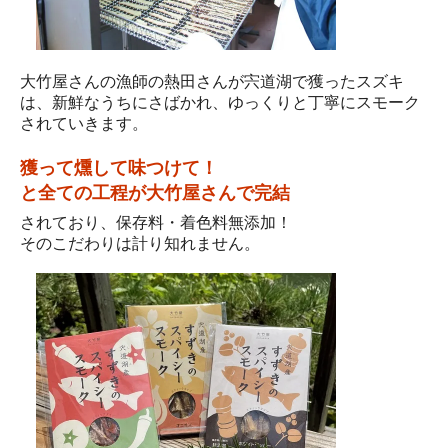
大竹屋さんの漁師の熱田さんが宍道湖で獲ったスズキ
は、新鮮なうちにさばかれ、ゆっくりと丁寧にスモーク
されていきます。
獲って燻して味つけて！
と全ての工程が大竹屋さんで完結
されており、保存料・着色料無添加！
そのこだわりは計り知れません。