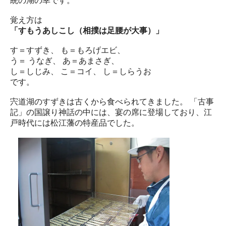
統の湖の幸です。
覚え方は
「すもうあしこし（相撲は足腰が大事）」
す＝すずき、 も＝もろげエビ、
う＝ うなぎ、 あ＝あまさぎ、
し＝しじみ、 こ＝コイ、 し＝しらうお
です。
宍道湖のすずきは古くから食べられてきました。 「古事
記」の国譲り神話の中には、宴の席に登場しており、江
戸時代には松江藩の特産品でした。