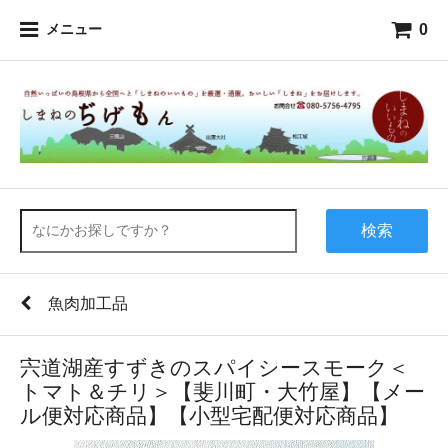
0
メニュー
検索
魚肉加工品
宍道湖産すずきのスパイシースモーク＜
トマト＆チリ＞【斐川町・大竹屋】【メー
ル便対応商品】【小型宅配便対応商品】