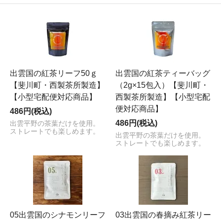
出雲国の紅茶リーフ50ｇ
出雲国の紅茶ティーバッグ
【斐川町・西製茶所製造】
（2g×15包入）【斐川町・
【小型宅配便対応商品】
西製茶所製造】【小型宅配
便対応商品】
486円(税込)
486円(税込)
出雲平野の茶葉だけを使用。
ストレートでも楽しめます。
出雲平野の茶葉だけを使用。
ストレートでも楽しめます。
05出雲国のシナモンリーフ
03出雲国の春摘み紅茶リー