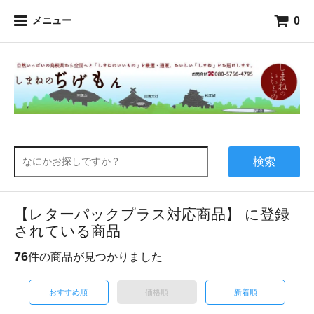
0
メニュー
検索
【レターパックプラス対応商品】 に登録
されている商品
76
件の商品が見つかりました
おすすめ順
価格順
新着順