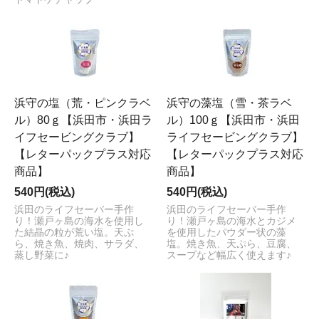
浜守の塩（荒・ピンクラベ
浜守の藻塩（雪・茶ラベ
ル）80ｇ【浜田市・浜田ラ
ル）100ｇ【浜田市・浜田
イフセービングクラブ】
ライフセービングクラブ】
【レターパックプラス対応
【レターパックプラス対応
商品】
商品】
540円(税込)
540円(税込)
浜田のライフセーバー手作
浜田のライフセーバー手作
り！瀬戸ヶ島の海水を使用し
り！瀬戸ヶ島の海水とカジメ
た結晶の粒が荒い塩。天ぷ
を使用したパウダー状の藻
ら、焼き魚、焼肉、サラダ、
塩。焼き魚、天ぷら、豆腐、
蒸し野菜に♪
スープなど幅広く使えます♪